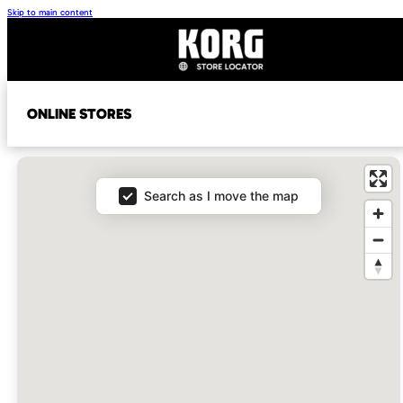
Skip to main content
ONLINE STORES
Map
Search as I move the map