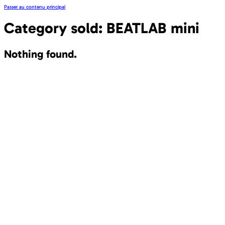
Passer au contenu principal
Category sold:
BEATLAB mini
Nothing found.