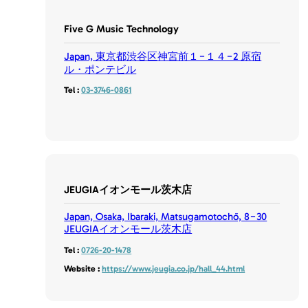
Five G Music Technology
Japan, 東京都渋谷区神宮前１−１４−2 原宿
ル・ポンテビル
Tel :
03-3746-0861
JEUGIAイオンモール茨木店
Japan, Osaka, Ibaraki, Matsugamotochō, 8−30
JEUGIAイオンモール茨木店
Tel :
0726-20-1478
Website :
https://www.jeugia.co.jp/hall_44.html