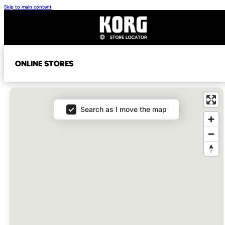
Skip to main content
ONLINE STORES
Map
Search as I move the map