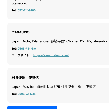
otairecord
Tel :
052-212-9700
OTAIAUDIO
Japan, Aichi, Kitanagoya, 弥勒寺西1 Chome−127−127, otaiaudio
Tel :
0568-48-1610
ウェブサイト：
https://www.otaiweb.com/
村井楽器 伊勢店
Japan, Mie, Ise, 御薗町長屋2175 村井楽器（株） 伊勢店
Tel :
0596-22-1238