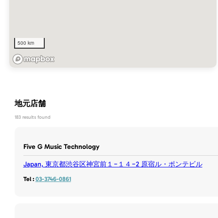
500 km
地元店舗
183 results found
Five G Music Technology
Japan, 東京都渋谷区神宮前１−１４−2 原宿ル・ポンテビル
Tel :
03-3746-0861