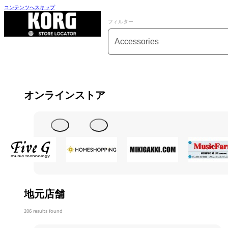
コンテンツへスキップ
フィルター
カテゴリーフィルター
コンテンツを選択
オンラインストア
地元店舗
206 results found