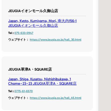
JEUGIAイオンモール久御山店
Japan, Kyoto, Kumiyama, Mori, 南大内156-1
JEUGIAイオンモール久御山店
Tel :
075-633-0947
ウェブサイト：
https://www.jeugia.co.jp/hall_30.html
JEUGIA草津A・SQUARE店
Japan, Shiga, Kusatsu, Nishishibukawa, 1
Chome−23−23 JEUGIA草津A・SQUARE店
Tel :
0775-61-6570
ウェブサイト：
https://www.jeugia.co.jp/hall_45.html