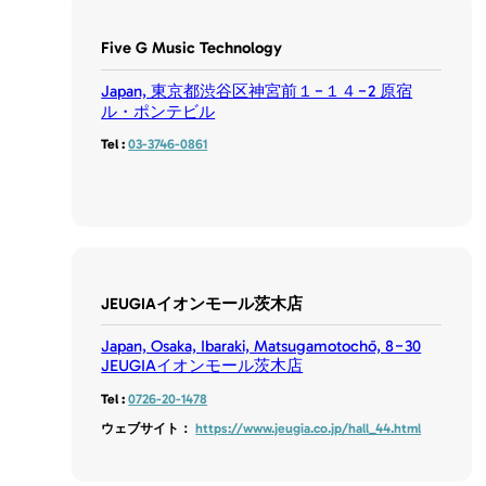
Five G Music Technology
Japan, 東京都渋谷区神宮前１−１４−2 原宿
ル・ポンテビル
Tel :
03-3746-0861
JEUGIAイオンモール茨木店
Japan, Osaka, Ibaraki, Matsugamotochō, 8−30
JEUGIAイオンモール茨木店
Tel :
0726-20-1478
ウェブサイト：
https://www.jeugia.co.jp/hall_44.html