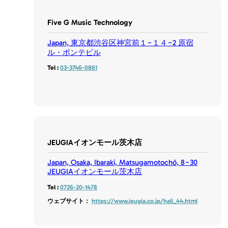
Five G Music Technology
Japan, 東京都渋谷区神宮前１−１４−2 原宿
ル・ポンテビル
Tel :
03-3746-0861
JEUGIAイオンモール茨木店
Japan, Osaka, Ibaraki, Matsugamotochō, 8−30
JEUGIAイオンモール茨木店
Tel :
0726-20-1478
ウェブサイト：
https://www.jeugia.co.jp/hall_44.html