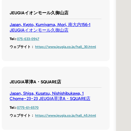
JEUGIAイオンモール久御山店
Japan, Kyoto, Kumiyama, Mori, 南大内156-1
JEUGIAイオンモール久御山店
Tel :
075-633-0947
ウェブサイト：
https://www.jeugia.co.jp/hall_30.html
JEUGIA草津A・SQUARE店
Japan, Shiga, Kusatsu, Nishishibukawa, 1
Chome−23−23 JEUGIA草津A・SQUARE店
Tel :
0775-61-6570
ウェブサイト：
https://www.jeugia.co.jp/hall_45.html