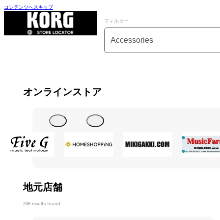
コンテンツへスキップ
フィルター
カテゴリーフィルター
コンテンツを選択
オンラインストア
地元店舗
206 results found