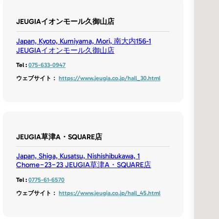
JEUGIAイオンモール久御山店
Japan, Kyoto, Kumiyama, Mori, 南大内156-1
JEUGIAイオンモール久御山店
Tel :
075-633-0947
ウェブサイト：
https://www.jeugia.co.jp/hall_30.html
JEUGIA草津A・SQUARE店
Japan, Shiga, Kusatsu, Nishishibukawa, 1
Chome−23−23 JEUGIA草津A・SQUARE店
Tel :
0775-61-6570
ウェブサイト：
https://www.jeugia.co.jp/hall_45.html