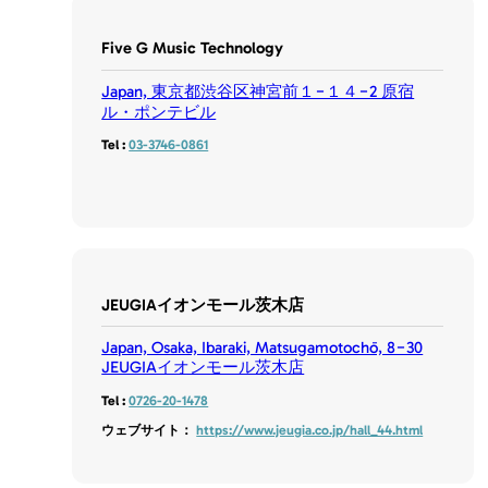
Five G Music Technology
Japan, 東京都渋谷区神宮前１−１４−2 原宿
ル・ポンテビル
Tel :
03-3746-0861
JEUGIAイオンモール茨木店
Japan, Osaka, Ibaraki, Matsugamotochō, 8−30
JEUGIAイオンモール茨木店
Tel :
0726-20-1478
ウェブサイト：
https://www.jeugia.co.jp/hall_44.html