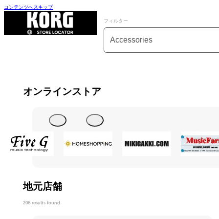
コンテンツへスキップ
フィルター
カテゴリーフィルター
コンテンツを選択
オンラインストア
地元店舗
206 results found