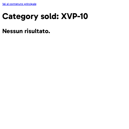
Vai al contenuto principale
Category sold:
XVP-10
Nessun risultato.