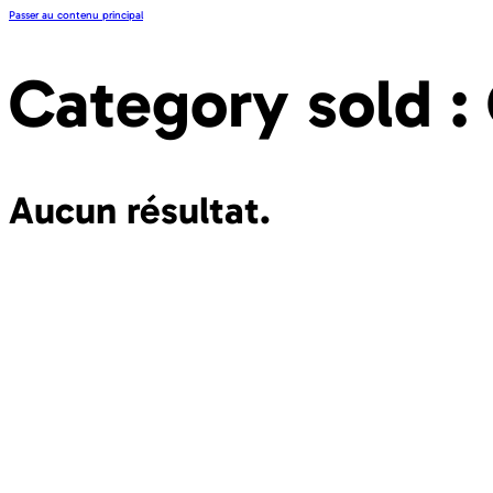
Passer au contenu principal
Category sold :
Aucun résultat.