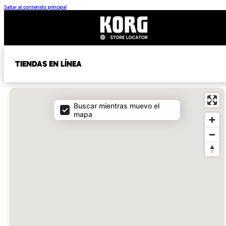
Saltar al contenido principal
TIENDAS EN LÍNEA
Mapa
Buscar mientras muevo el
mapa
e