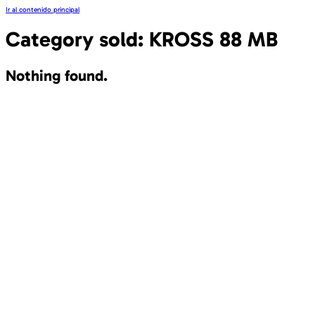
Ir al contenido principal
Category sold:
KROSS 88 MB
Nothing found.